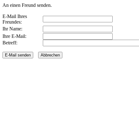
An einen Freund senden.
E-Mail Ihres
Freundes:
Ihr Name:
Ihre E-Mail:
Betreff: