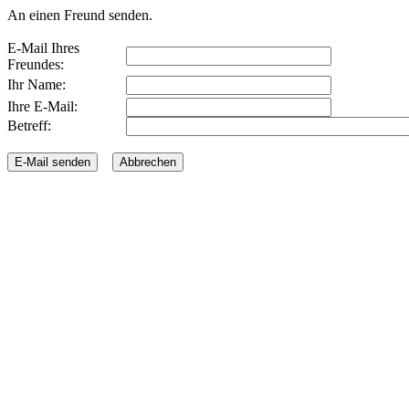
An einen Freund senden.
E-Mail Ihres
Freundes:
Ihr Name:
Ihre E-Mail:
Betreff: