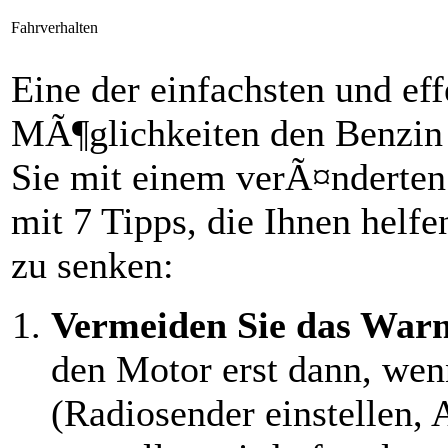
Fahrverhalten
Eine der einfachsten und eff
MÃ¶glichkeiten den Benzin 
Sie mit einem verÃ¤nderten 
mit 7 Tipps, die Ihnen helf
zu senken:
Vermeiden Sie das Warm
den Motor erst dann, wen
(Radiosender einstellen, 