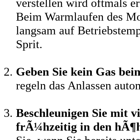
verstellen wird oftmals er
Beim Warmlaufen des Mot
langsam auf Betriebstemp
Sprit.
Geben Sie kein Gas bei
regeln das Anlassen auto
Beschleunigen Sie mit vi
frÃ¼hzeitig in den hÃ