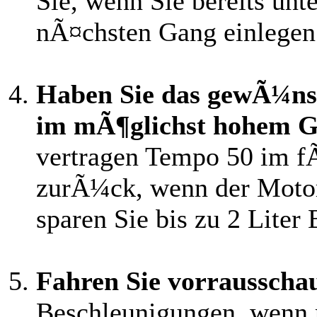
Sie, wenn Sie bereits un
nÃ¤chsten Gang einlegen
Haben Sie das gewÃ¼nsc
im mÃ¶glichst hohem G
vertragen Tempo 50 im fÃ
zurÃ¼ck, wenn der Motor
sparen Sie bis zu 2 Liter
Fahren Sie vorrausscha
Beschleunigungen, wenn 