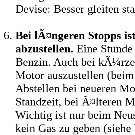
Devise: Besser gleiten sta
Bei lÃ¤ngeren Stopps is
abzustellen.
Eine Stunde L
Benzin. Auch bei kÃ¼rzer
Motor auszustellen (beim
Abstellen bei neueren M
Standzeit, bei Ã¤lteren 
Wichtig ist nur beim Neu
kein Gas zu geben (siehe 