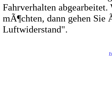
Fahrverhalten abgearbeitet
mÃ¶chten, dann gehen Sie Ã
Luftwiderstand".
F