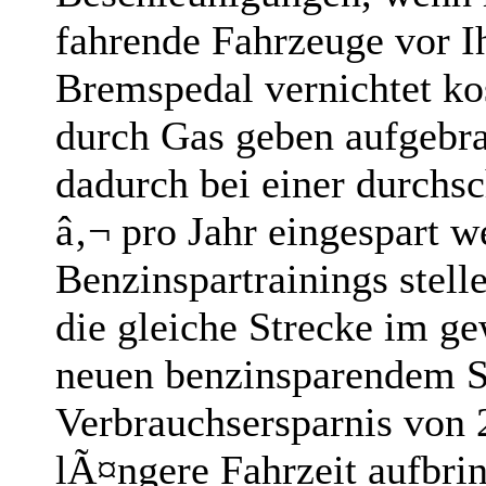
fahrende Fahrzeuge vor Ihn
Bremspedal vernichtet kos
durch Gas geben aufgebr
dadurch bei einer durchsc
â‚¬ pro Jahr eingespart 
Benzinspartrainings stell
die gleiche Strecke im g
neuen benzinsparendem Sti
Verbrauchsersparnis von
lÃ¤ngere Fahrzeit aufbr